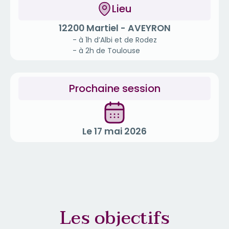
Lieu
12200 Martiel - AVEYRON
- à 1h d’Albi et de Rodez
- à 2h de Toulouse
Prochaine session
Le 17 mai 2026
Les objectifs