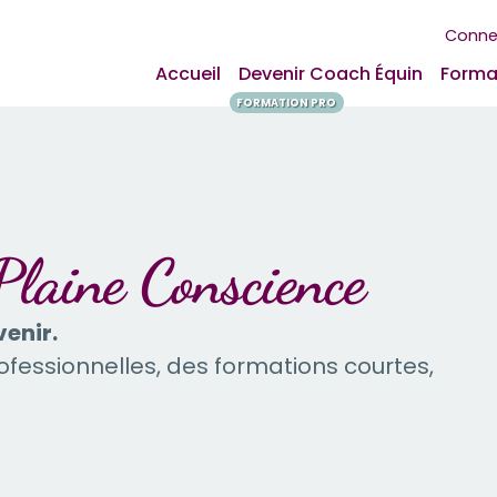
Connex
Accueil
Devenir Coach Équin
Forma
FORMATION PRO
Plaine Conscience
enir.
essionnelles, des formations courtes,