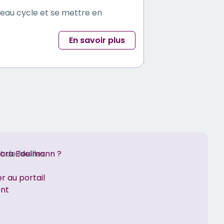
veau cycle et se mettre en
En savoir plus
bara Edelmann ?
r au portail
ent