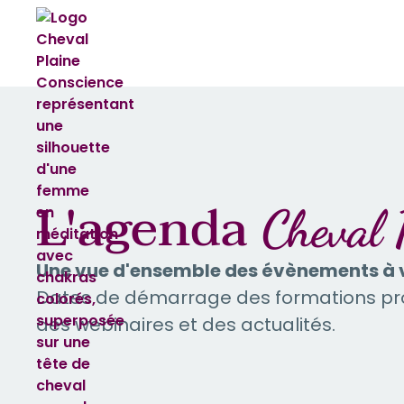
L'agenda
Cheval 
Une vue d'ensemble des évènements à v
Dates de démarrage des formations prof
des webinaires et des actualités.