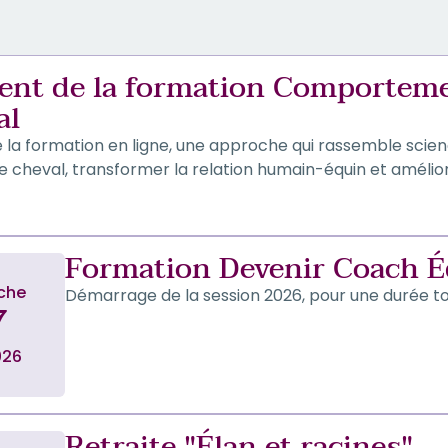
nt de la formation Comporteme
al
la formation en ligne, une approche qui rassemble scienc
 cheval, transformer la relation humain-équin et amélior
Formation Devenir Coach É
che
Démarrage de la session 2026, pour une durée to
7
026
Retraite "Élan et racines"